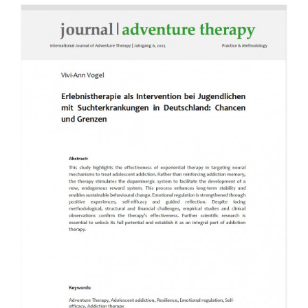
Voucher
Science & Research
Practice & Methodology
Filter